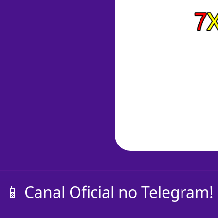
📱 Canal Oficial no Telegram!