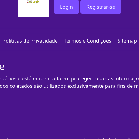
Login
Registrar-se
Políticas de Privacidade
Termos e Condições
Sitemap
de
 usuários e está empenhada em proteger todas as informaçõ
os coletados são utilizados exclusivamente para fins de m