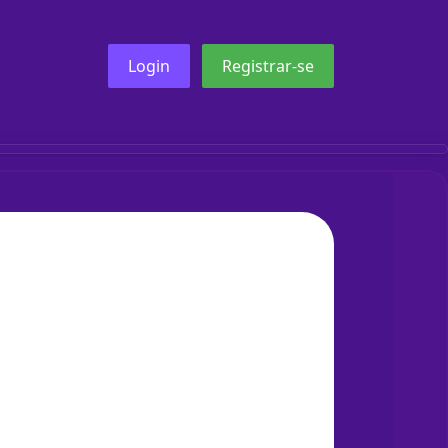
Login
Registrar-se