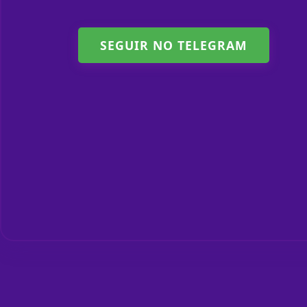
SEGUIR NO TELEGRAM