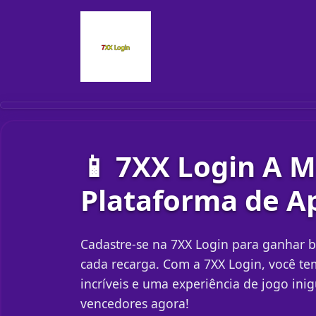
📱 7XX Login A 
Plataforma de A
Cadastre-se na 7XX Login para ganhar 
cada recarga. Com a 7XX Login, você t
incríveis e uma experiência de jogo inig
vencedores agora!