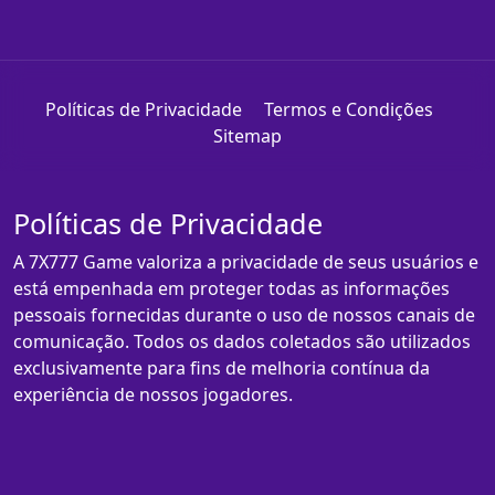
Políticas de Privacidade
Termos e Condições
Sitemap
Políticas de Privacidade
A 7X777 Game valoriza a privacidade de seus usuários e
está empenhada em proteger todas as informações
pessoais fornecidas durante o uso de nossos canais de
comunicação. Todos os dados coletados são utilizados
exclusivamente para fins de melhoria contínua da
experiência de nossos jogadores.