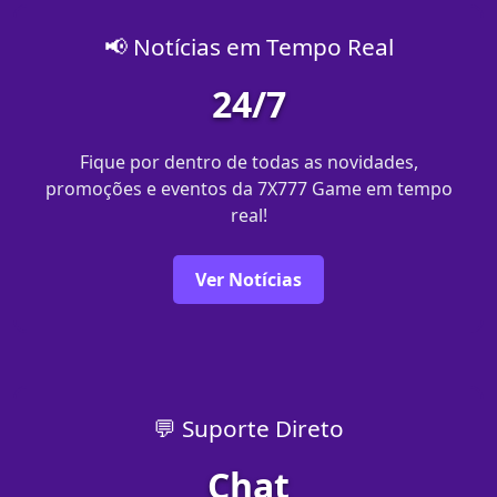
📢 Notícias em Tempo Real
24/7
Fique por dentro de todas as novidades,
promoções e eventos da 7X777 Game em tempo
real!
Ver Notícias
💬 Suporte Direto
Chat