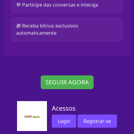
💬 Participe das conversas e interaja
🎁 Receba bônus exclusivos
automaticamente
SEGUIR AGORA
Acessos
Login
Registrar-se