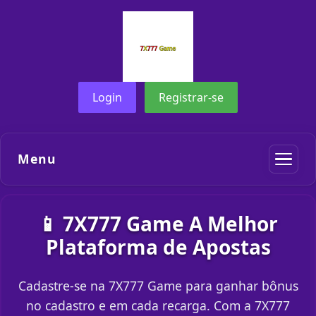
Login
Registrar-se
Menu
📱 7X777 Game A Melhor
Plataforma de Apostas
Cadastre-se na 7X777 Game para ganhar bônus
no cadastro e em cada recarga. Com a 7X777