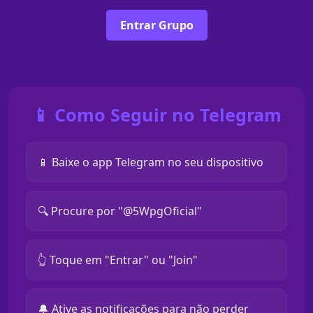
Entrar Grupo
📱 Como Seguir no Telegram
📱 Baixe o app Telegram no seu dispositivo
🔍 Procure por "@5WpgOficial"
👆 Toque em "Entrar" ou "Join"
🔔 Ative as notificações para não perder