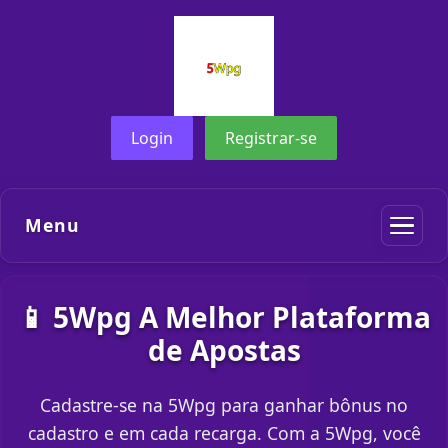
Login
Registrar-se
Menu
📱 5Wpg A Melhor Plataforma
de Apostas
Cadastre-se na 5Wpg para ganhar bônus no
cadastro e em cada recarga. Com a 5Wpg, você