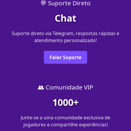
💬 Suporte Direto
Chat
Suporte direto via Telegram, respostas rápidas e
atendimento personalizado!
Falar Suporte
👥 Comunidade VIP
1000+
Junte-se a uma comunidade exclusiva de
jogadores e compartilhe experiências!