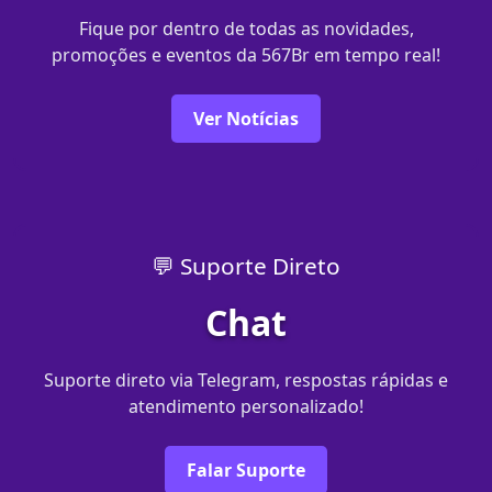
Fique por dentro de todas as novidades,
promoções e eventos da 567Br em tempo real!
Ver Notícias
💬 Suporte Direto
Chat
Suporte direto via Telegram, respostas rápidas e
atendimento personalizado!
Falar Suporte