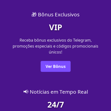
🎁 Bônus Exclusivos
VIP
Receba bônus exclusivos do Telegram,
promoções especiais e códigos promocionais
únicos!
Ver Bônus
📢 Notícias em Tempo Real
24/7