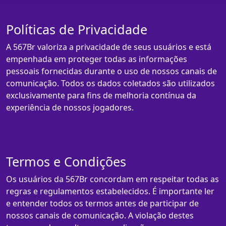
Políticas de Privacidade
A 567Br valoriza a privacidade de seus usuários e está
empenhada em proteger todas as informações
pessoais fornecidas durante o uso de nossos canais de
comunicação. Todos os dados coletados são utilizados
exclusivamente para fins de melhoria contínua da
experiência de nossos jogadores.
Termos e Condições
Os usuários da 567Br concordam em respeitar todas as
regras e regulamentos estabelecidos. É importante ler
e entender todos os termos antes de participar de
nossos canais de comunicação. A violação destes