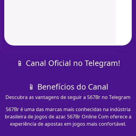
📱 Canal Oficial no Telegram!
📱 Benefícios do Canal
Descubra as vantagens de seguir a 567Br no Telegram
567Br é uma das marcas mais conhecidas na indústria
brasileira de jogos de azar. 567Br Online Com oferece a
experiência de apostas em jogos mais confortável.