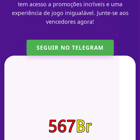
tem acesso a promoções incríveis e uma
experiência de jogo inigualável. Junte-se aos
vencedores agora!
SEGUIR NO TELEGRAM