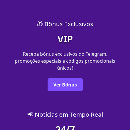
🎁 Bônus Exclusivos
VIP
Receba bônus exclusivos do Telegram,
promoções especiais e códigos promocionais
únicos!
Ver Bônus
📢 Notícias em Tempo Real
24/7