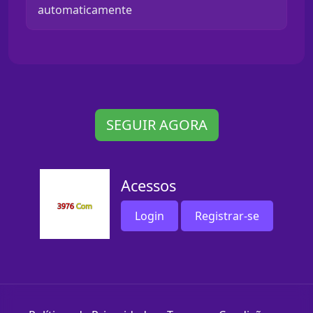
automaticamente
SEGUIR AGORA
Acessos
Login
Registrar-se