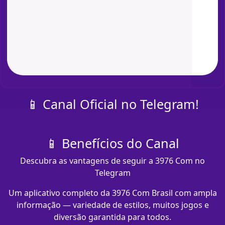
📱 Canal Oficial no Telegram!
📱 Benefícios do Canal
Descubra as vantagens de seguir a 3976 Com no
Telegram
Um aplicativo completo da 3976 Com Brasil com ampla
informação — variedade de estilos, muitos jogos e
diversão garantida para todos.