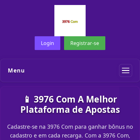
Login
Registrar-se
Menu
📱 3976 Com A Melhor
Plataforma de Apostas
Cadastre-se na 3976 Com para ganhar bônus no
cadastro e em cada recarga. Com a 3976 Com,