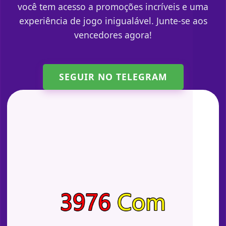
você tem acesso a promoções incríveis e uma
experiência de jogo inigualável. Junte-se aos
vencedores agora!
SEGUIR NO TELEGRAM