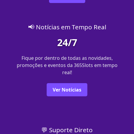
📢 Notícias em Tempo Real
24/7
Fique por dentro de todas as novidades,
promoções e eventos da 365Slots em tempo
real!
Ver Notícias
💬 Suporte Direto