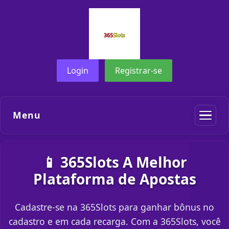
Login
Registrar-se
Menu
📱 365Slots A Melhor
Plataforma de Apostas
Cadastre-se na 365Slots para ganhar bônus no
cadastro e em cada recarga. Com a 365Slots, você